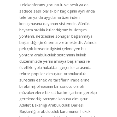
Telekonferans görüntülü ve sesli ya da
sadece sesli olarak bir kaç kişinin aynı anda
telefon ya da uygulama üzerinden
konuşmasına dayanan sistemdir. Günlük
hayatta sıklıkla kullandığımız bu iletişim
yöntemi, neticesine sonuçlar bağlanmaya
başlandığı için önem arz etmektedir. Aslında
pek çok kimsenin ilgisini çekmeyen bu
yöntem arabuluculuk sisteminin hukuk
düzenimizde yerini almaya başlaması ile
özellikle yolu hukuktan geçenler arasında
tekrar popüler olmuştur. Arabuluculuk
sürecinin esnek ve tarafların iradelerine
bırakılmış olmasının bir sonucu olarak
müzakerelere bizzat katılım şartının gerekip
gerekmediği tartışma konusu olmuştur.
Adalet Bakanlığı Arabuluculuk Dairesi
Başkanlığı arabuluculuk kurumunun hukuk