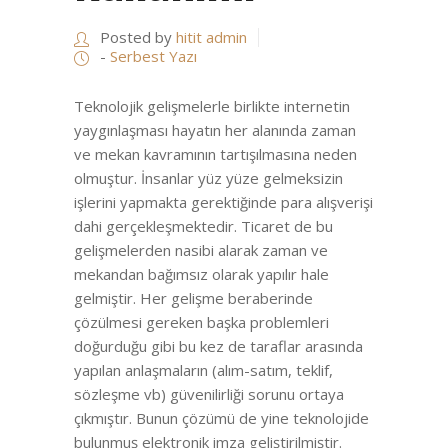
Posted by
hitit admin
-
Serbest Yazı
Teknolojik gelişmelerle birlikte internetin
yaygınlaşması hayatın her alanında zaman
ve mekan kavramının tartışılmasına neden
olmuştur. İnsanlar yüz yüze gelmeksizin
işlerini yapmakta gerektiğinde para alışverişi
dahi gerçekleşmektedir. Ticaret de bu
gelişmelerden nasibi alarak zaman ve
mekandan bağımsız olarak yapılır hale
gelmiştir. Her gelişme beraberinde
çözülmesi gereken başka problemleri
doğurduğu gibi bu kez de taraflar arasında
yapılan anlaşmaların (alım-satım, teklif,
sözleşme vb) güvenilirliği sorunu ortaya
çıkmıştır. Bunun çözümü de yine teknolojide
bulunmuş elektronik imza geliştirilmiştir.