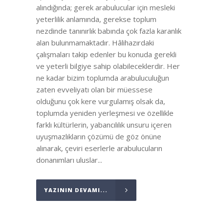
alındığında; gerek arabulucular için mesleki
yeterlilik anlamında, gerekse toplum
nezdinde tanınırlık babında çok fazla karanlık
alan bulunmamaktadır. Hâlihazırdaki
çalışmaları takip edenler bu konuda gerekli
ve yeterli bilgiye sahip olabileceklerdir. Her
ne kadar bizim toplumda arabuluculuğun
zaten evveliyatı olan bir müessese
olduğunu çok kere vurgulamış olsak da,
toplumda yeniden yerleşmesi ve özellikle
farklı kültürlerin, yabancılılık unsuru içeren
uyuşmazlıkların çözümü de göz önüne
alınarak, çeviri eserlerle arabulucuların
donanımları uluslar...
YAZININ DEVAMI...