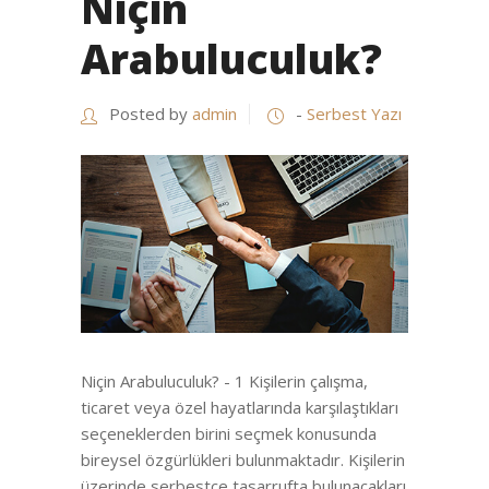
Niçin
Arabuluculuk?
Posted by
admin
-
Serbest Yazı
Niçin Arabuluculuk? - 1 Kişilerin çalışma,
ticaret veya özel hayatlarında karşılaştıkları
seçeneklerden birini seçmek konusunda
bireysel özgürlükleri bulunmaktadır. Kişilerin
üzerinde serbestçe tasarrufta bulunacakları