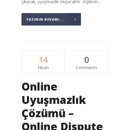
çıkacak, uyuşmazlık oluşacaktır. Kişilerin...
YAZININ DEVAMI...
14
0
Nisan
Comments
Online
Uyuşmazlık
Çözümü –
Online Dispute