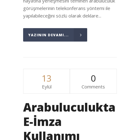
hayatına yerleşmesini teminen arabuluculuk
görüşmelerinin telekonferans yöntemi ile
yapılabileceğini sözlü olarak deklare...
YAZININ DEVAMI...
13
0
Eylül
Comments
Arabuluculukta
E-İmza
Kullanımı