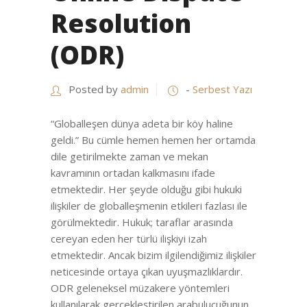
Resolution
(ODR)
Posted by
admin
-
Serbest Yazı
“Globalleşen dünya adeta bir köy haline
geldi.” Bu cümle hemen hemen her ortamda
dile getirilmekte zaman ve mekan
kavramının ortadan kalkmasını ifade
etmektedir. Her şeyde olduğu gibi hukuki
ilişkiler de globalleşmenin etkileri fazlası ile
görülmektedir. Hukuk; taraflar arasında
cereyan eden her türlü ilişkiyi izah
etmektedir. Ancak bizim ilgilendiğimiz ilişkiler
neticesinde ortaya çıkan uyuşmazlıklardır.
ODR geleneksel müzakere yöntemleri
kullanılarak gerçekleştirilen arabulucuğunun