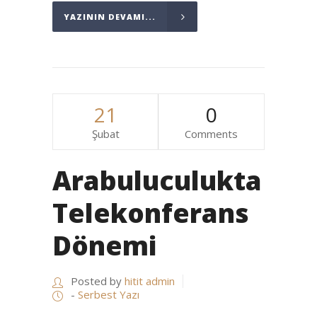
YAZININ DEVAMI...
21
0
Şubat
Comments
Arabuluculukta
Telekonferans
Dönemi
Posted by
hitit admin
-
Serbest Yazı