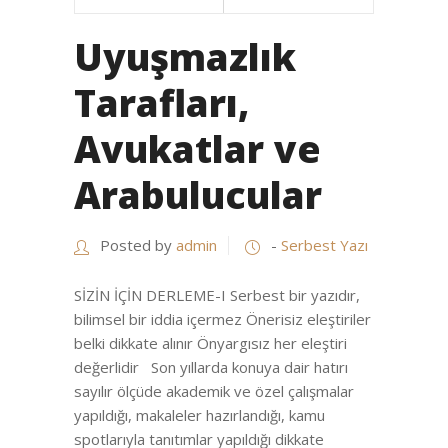
Uyuşmazlık
Tarafları,
Avukatlar ve
Arabulucular
Posted by
admin
-
Serbest Yazı
SİZİN İÇİN DERLEME-I Serbest bir yazıdır,
bilimsel bir iddia içermez Önerisiz eleştiriler
belki dikkate alınır Önyargısız her eleştiri
değerlidir Son yıllarda konuya dair hatırı
sayılır ölçüde akademik ve özel çalışmalar
yapıldığı, makaleler hazırlandığı, kamu
spotlarıyla tanıtımlar yapıldığı dikkate