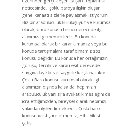
üzerinden gerçekleşen istişare toplantısı
neticesinde, çoklu baroya ilişkin oluşan
genel kanaati sizlerle paylaşmak istiyorum;
Biz bir arabuluculuk kuruluşuyuz ve kurumsal
olarak, baro konusu birinci derecede ilgi
alanımıza girmemektedir. Bu konuda
kurumsal olarak bir karar almamız veya bu
konuda tartışmalara taraf olmamız söz
konusu değildir. Bu konuda her ortağımızın
görüşü, tercihi ve kararı eşit derecede
saygıya layıktır ve saygı ile karşılanacaktır.
Çoklu Baro konusu kurumsal olarak ilgi
alanımızın dışında kalsa da, hepimizin
arabuluculuk yanı sıra avukatlık mesleğini de
icra ettiğimizden, bireysel olarak hepimizi
yakından ilgilendirmektedir. Çoklu baro
konusunu istişare etmemiz, Hitit Ailesi
çatısı...